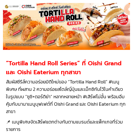
“Tortilla Hand Roll Series” ที่ Oishi Grand
และ Oishi Eaterium ทุกสาขา
สัมผัสซีรีส์ความอร่อยมิติใหม่ของ “Tortilla Hand Roll” #เมนู
พิเศษ ที่ผสาน 2 ความอร่อยสไตล์ญี่ปุ่นและเม็กซิกันไว้ในคำเดียว
ในรูปแบบ “ซูชิ+ตอร์ติย่า” หลากหลายหน้า #เสิร์ฟไม่อั้น พร้อมอิ่ม
คุ้มกับนานาเมนูบุฟเฟต์ที่ Oishi Grand และ Oishi Eaterium ทุก
สาขา
📌 เมนูพิเศษจัดเสิร์ฟแตกต่างกันตามแบรนด์และแพ็กเกจที่ร่วม
รายการ